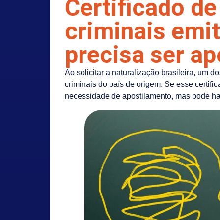
Certificado d
criminais emi
precisa ser ap
Ao solicitar a naturalização brasileira, um 
criminais do país de origem. Se esse certifi
necessidade de apostilamento, mas pode ha