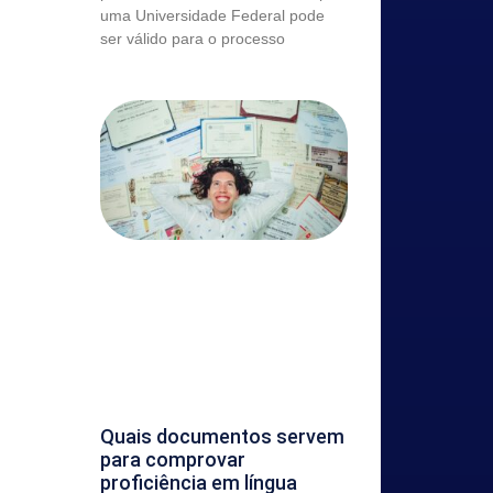
uma Universidade Federal pode
ser válido para o processo
Quais documentos servem
para comprovar
proficiência em língua