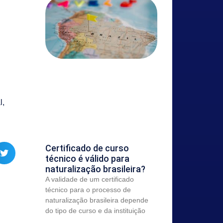
l,
Certificado de curso
técnico é válido para
naturalização brasileira?
A validade de um certificado
técnico para o processo de
naturalização brasileira depende
do tipo de curso e da instituição