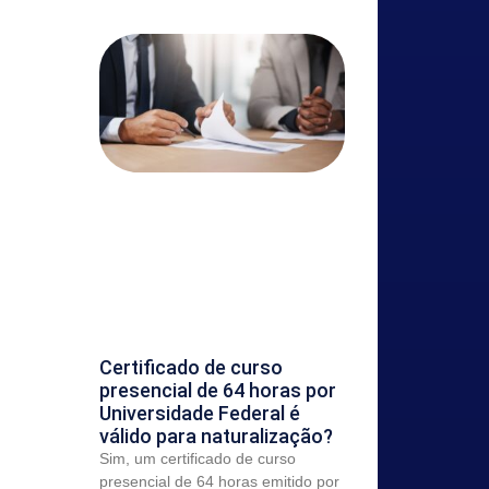
Certificado de curso
presencial de 64 horas por
Universidade Federal é
válido para naturalização?
Sim, um certificado de curso
presencial de 64 horas emitido por