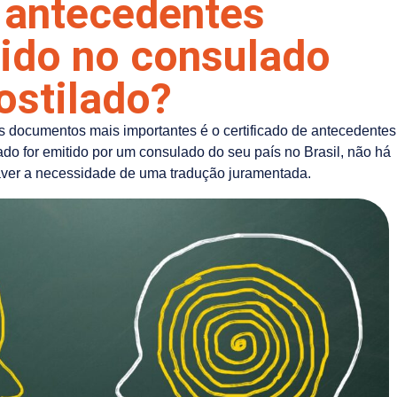
e antecedentes
tido no consulado
ostilado?
dos documentos mais importantes é o certificado de antecedentes
cado for emitido por um consulado do seu país no Brasil, não há
ver a necessidade de uma tradução juramentada.